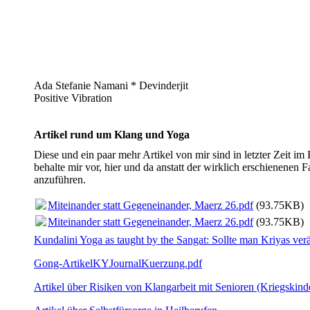
Ada Stefanie Namani * Devinderjit
Positive Vibration
Artikel rund um Klang und Yoga
Diese und ein paar mehr Artikel von mir sind in letzter Zeit im
behalte mir vor, hier und da anstatt der wirklich erschienenen 
anzuführen.
Miteinander statt Gegeneinander, Maerz 26.pdf
(93.75KB)
Miteinander statt Gegeneinander, Maerz 26.pdf
(93.75KB)
Kundalini Yoga as taught by the Sangat: Sollte man Kriyas ver
Gong-ArtikelKYJournalKuerzung.pdf
Artikel über Risiken von Klangarbeit mit Senioren (Kriegskind