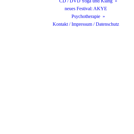
CD / DVD Yoga und Klang
neues Festival: AKYE
Psychotherapie
Kontakt / Impressum / Datenschutz