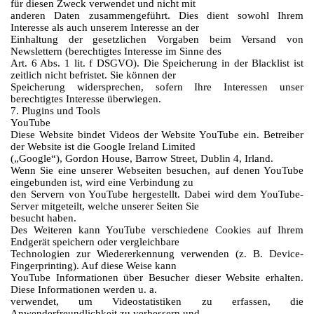
für diesen Zweck verwendet und nicht mit
anderen Daten zusammengeführt. Dies dient sowohl Ihrem
Interesse als auch unserem Interesse an der
Einhaltung der gesetzlichen Vorgaben beim Versand von
Newslettern (berechtigtes Interesse im Sinne des
Art. 6 Abs. 1 lit. f DSGVO). Die Speicherung in der Blacklist ist
zeitlich nicht befristet. Sie können der
Speicherung widersprechen, sofern Ihre Interessen unser
berechtigtes Interesse überwiegen.
7. Plugins und Tools
YouTube
Diese Website bindet Videos der Website YouTube ein. Betreiber
der Website ist die Google Ireland Limited
(„Google“), Gordon House, Barrow Street, Dublin 4, Irland.
Wenn Sie eine unserer Webseiten besuchen, auf denen YouTube
eingebunden ist, wird eine Verbindung zu
den Servern von YouTube hergestellt. Dabei wird dem YouTube-
Server mitgeteilt, welche unserer Seiten Sie
besucht haben.
Des Weiteren kann YouTube verschiedene Cookies auf Ihrem
Endgerät speichern oder vergleichbare
Technologien zur Wiedererkennung verwenden (z. B. Device-
Fingerprinting). Auf diese Weise kann
YouTube Informationen über Besucher dieser Website erhalten.
Diese Informationen werden u. a.
verwendet, um Videostatistiken zu erfassen, die
Anwenderfreundlichkeit zu verbessern und