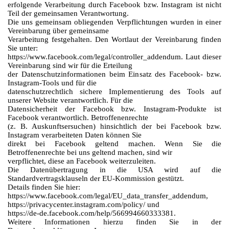
erfolgende Verarbeitung durch Facebook bzw. Instagram ist nicht
Teil der gemeinsamen Verantwortung.
Die uns gemeinsam obliegenden Verpflichtungen wurden in einer
Vereinbarung über gemeinsame
Verarbeitung festgehalten. Den Wortlaut der Vereinbarung finden
Sie unter:
https://www.facebook.com/legal/controller_addendum. Laut dieser
Vereinbarung sind wir für die Erteilung
der Datenschutzinformationen beim Einsatz des Facebook- bzw.
Instagram-Tools und für die
datenschutzrechtlich sichere Implementierung des Tools auf
unserer Website verantwortlich. Für die
Datensicherheit der Facebook bzw. Instagram-Produkte ist
Facebook verantwortlich. Betroffenenrechte
(z. B. Auskunftsersuchen) hinsichtlich der bei Facebook bzw.
Instagram verarbeiteten Daten können Sie
direkt bei Facebook geltend machen. Wenn Sie die
Betroffenenrechte bei uns geltend machen, sind wir
verpflichtet, diese an Facebook weiterzuleiten.
Die Datenübertragung in die USA wird auf die
Standardvertragsklauseln der EU-Kommission gestützt.
Details finden Sie hier:
https://www.facebook.com/legal/EU_data_transfer_addendum,
https://privacycenter.instagram.com/policy/ und
https://de-de.facebook.com/help/566994660333381.
Weitere Informationen hierzu finden Sie in der