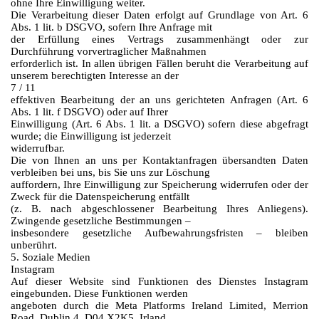
ohne Ihre Einwilligung weiter.
Die Verarbeitung dieser Daten erfolgt auf Grundlage von Art. 6
Abs. 1 lit. b DSGVO, sofern Ihre Anfrage mit
der Erfüllung eines Vertrags zusammenhängt oder zur
Durchführung vorvertraglicher Maßnahmen
erforderlich ist. In allen übrigen Fällen beruht die Verarbeitung auf
unserem berechtigten Interesse an der
7 / 11
effektiven Bearbeitung der an uns gerichteten Anfragen (Art. 6
Abs. 1 lit. f DSGVO) oder auf Ihrer
Einwilligung (Art. 6 Abs. 1 lit. a DSGVO) sofern diese abgefragt
wurde; die Einwilligung ist jederzeit
widerrufbar.
Die von Ihnen an uns per Kontaktanfragen übersandten Daten
verbleiben bei uns, bis Sie uns zur Löschung
auffordern, Ihre Einwilligung zur Speicherung widerrufen oder der
Zweck für die Datenspeicherung entfällt
(z. B. nach abgeschlossener Bearbeitung Ihres Anliegens).
Zwingende gesetzliche Bestimmungen –
insbesondere gesetzliche Aufbewahrungsfristen – bleiben
unberührt.
5. Soziale Medien
Instagram
Auf dieser Website sind Funktionen des Dienstes Instagram
eingebunden. Diese Funktionen werden
angeboten durch die Meta Platforms Ireland Limited, Merrion
Road, Dublin 4, D04 X2K5, Irland.