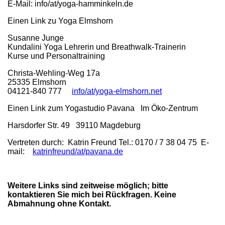
E-Mail: info/at/yoga-hamminkeln.de
Einen Link zu Yoga Elmshorn
Susanne Junge
Kundalini Yoga Lehrerin und Breathwalk-Trainerin
Kurse und Personaltraining
Christa-Wehling-Weg 17a
25335 Elmshorn
04121-840 777
info/at/yoga-elmshorn.net
Einen Link zum Yogastudio Pavana Im Öko-Zentrum
Harsdorfer Str. 49 39110 Magdeburg
Vertreten durch: Katrin Freund Tel.: 0170 / 7 38 04 75 E-
mail:
katrinfreund/at/pavana.de
Weitere Links sind zeitweise möglich; bitte
kontaktieren Sie mich bei Rückfragen. Keine
Abmahnung ohne Kontakt.