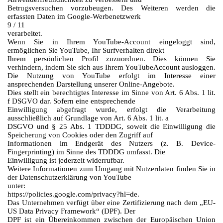
Betrugsversuchen vorzubeugen. Des Weiteren werden die
erfassten Daten im Google-Werbenetzwerk
9 / 11
verarbeitet.
Wenn Sie in Ihrem YouTube-Account eingeloggt sind,
ermöglichen Sie YouTube, Ihr Surfverhalten direkt
Ihrem persönlichen Profil zuzuordnen. Dies können Sie
verhindern, indem Sie sich aus Ihrem YouTubeAccount ausloggen.
Die Nutzung von YouTube erfolgt im Interesse einer
ansprechenden Darstellung unserer Online-Angebote.
Dies stellt ein berechtigtes Interesse im Sinne von Art. 6 Abs. 1 lit.
f DSGVO dar. Sofern eine entsprechende
Einwilligung abgefragt wurde, erfolgt die Verarbeitung
ausschließlich auf Grundlage von Art. 6 Abs. 1 lit. a
DSGVO und § 25 Abs. 1 TDDDG, soweit die Einwilligung die
Speicherung von Cookies oder den Zugriff auf
Informationen im Endgerät des Nutzers (z. B. Device-
Fingerprinting) im Sinne des TDDDG umfasst. Die
Einwilligung ist jederzeit widerrufbar.
Weitere Informationen zum Umgang mit Nutzerdaten finden Sie in
der Datenschutzerklärung von YouTube
unter:
https://policies.google.com/privacy?hl=de.
Das Unternehmen verfügt über eine Zertifizierung nach dem „EU-
US Data Privacy Framework“ (DPF). Der
DPF ist ein Übereinkommen zwischen der Europäischen Union