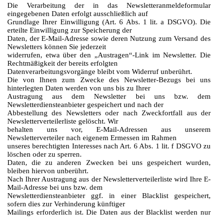
Die Verarbeitung der in das Newsletteranmeldeformular
eingegebenen Daten erfolgt ausschließlich auf
Grundlage Ihrer Einwilligung (Art. 6 Abs. 1 lit. a DSGVO). Die
erteilte Einwilligung zur Speicherung der
Daten, der E-Mail-Adresse sowie deren Nutzung zum Versand des
Newsletters können Sie jederzeit
widerrufen, etwa über den „Austragen“-Link im Newsletter. Die
Rechtmäßigkeit der bereits erfolgten
Datenverarbeitungsvorgänge bleibt vom Widerruf unberührt.
Die von Ihnen zum Zwecke des Newsletter-Bezugs bei uns
hinterlegten Daten werden von uns bis zu Ihrer
Austragung aus dem Newsletter bei uns bzw. dem
Newsletterdiensteanbieter gespeichert und nach der
Abbestellung des Newsletters oder nach Zweckfortfall aus der
Newsletterverteilerliste gelöscht. Wir
behalten uns vor, E-Mail-Adressen aus unserem
Newsletterverteiler nach eigenem Ermessen im Rahmen
unseres berechtigten Interesses nach Art. 6 Abs. 1 lit. f DSGVO zu
löschen oder zu sperren.
Daten, die zu anderen Zwecken bei uns gespeichert wurden,
bleiben hiervon unberührt.
Nach Ihrer Austragung aus der Newsletterverteilerliste wird Ihre E-
Mail-Adresse bei uns bzw. dem
Newsletterdiensteanbieter ggf. in einer Blacklist gespeichert,
sofern dies zur Verhinderung künftiger
Mailings erforderlich ist. Die Daten aus der Blacklist werden nur