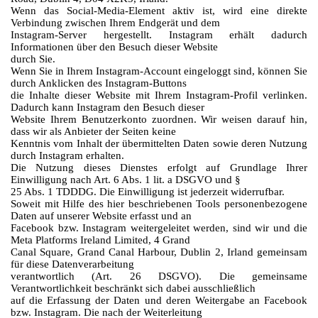
Wenn das Social-Media-Element aktiv ist, wird eine direkte
Verbindung zwischen Ihrem Endgerät und dem
Instagram-Server hergestellt. Instagram erhält dadurch
Informationen über den Besuch dieser Website
durch Sie.
Wenn Sie in Ihrem Instagram-Account eingeloggt sind, können Sie
durch Anklicken des Instagram-Buttons
die Inhalte dieser Website mit Ihrem Instagram-Profil verlinken.
Dadurch kann Instagram den Besuch dieser
Website Ihrem Benutzerkonto zuordnen. Wir weisen darauf hin,
dass wir als Anbieter der Seiten keine
Kenntnis vom Inhalt der übermittelten Daten sowie deren Nutzung
durch Instagram erhalten.
Die Nutzung dieses Dienstes erfolgt auf Grundlage Ihrer
Einwilligung nach Art. 6 Abs. 1 lit. a DSGVO und §
25 Abs. 1 TDDDG. Die Einwilligung ist jederzeit widerrufbar.
Soweit mit Hilfe des hier beschriebenen Tools personenbezogene
Daten auf unserer Website erfasst und an
Facebook bzw. Instagram weitergeleitet werden, sind wir und die
Meta Platforms Ireland Limited, 4 Grand
Canal Square, Grand Canal Harbour, Dublin 2, Irland gemeinsam
für diese Datenverarbeitung
verantwortlich (Art. 26 DSGVO). Die gemeinsame
Verantwortlichkeit beschränkt sich dabei ausschließlich
auf die Erfassung der Daten und deren Weitergabe an Facebook
bzw. Instagram. Die nach der Weiterleitung