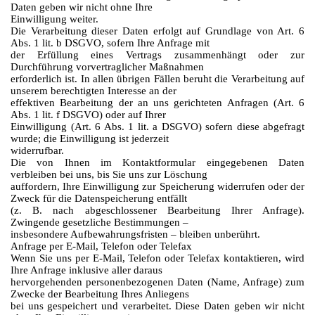
Daten geben wir nicht ohne Ihre
Einwilligung weiter.
Die Verarbeitung dieser Daten erfolgt auf Grundlage von Art. 6
Abs. 1 lit. b DSGVO, sofern Ihre Anfrage mit
der Erfüllung eines Vertrags zusammenhängt oder zur
Durchführung vorvertraglicher Maßnahmen
erforderlich ist. In allen übrigen Fällen beruht die Verarbeitung auf
unserem berechtigten Interesse an der
effektiven Bearbeitung der an uns gerichteten Anfragen (Art. 6
Abs. 1 lit. f DSGVO) oder auf Ihrer
Einwilligung (Art. 6 Abs. 1 lit. a DSGVO) sofern diese abgefragt
wurde; die Einwilligung ist jederzeit
widerrufbar.
Die von Ihnen im Kontaktformular eingegebenen Daten
verbleiben bei uns, bis Sie uns zur Löschung
auffordern, Ihre Einwilligung zur Speicherung widerrufen oder der
Zweck für die Datenspeicherung entfällt
(z. B. nach abgeschlossener Bearbeitung Ihrer Anfrage).
Zwingende gesetzliche Bestimmungen –
insbesondere Aufbewahrungsfristen – bleiben unberührt.
Anfrage per E-Mail, Telefon oder Telefax
Wenn Sie uns per E-Mail, Telefon oder Telefax kontaktieren, wird
Ihre Anfrage inklusive aller daraus
hervorgehenden personenbezogenen Daten (Name, Anfrage) zum
Zwecke der Bearbeitung Ihres Anliegens
bei uns gespeichert und verarbeitet. Diese Daten geben wir nicht