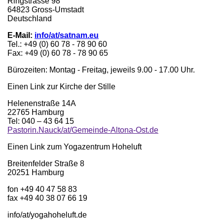
Ringstrasse 98
64823 Gross-Umstadt
Deutschland
E-Mail:
info/at/satnam.eu
Tel.: +49 (0) 60 78 - 78 90 60
Fax: +49 (0) 60 78 - 78 90 65
Bürozeiten: Montag - Freitag, jeweils 9.00 - 17.00 Uhr.
Einen Link zur Kirche der Stille
Helenenstraße 14A
22765 Hamburg
Tel: 040 – 43 64 15
Pastorin.Nauck/at/Gemeinde-Altona-Ost.de
Einen Link zum Yogazentrum Hoheluft
Breitenfelder Straße 8
20251 Hamburg
fon +49 40 47 58 83
fax +49 40 38 07 66 19
info/at/yogahoheluft.de