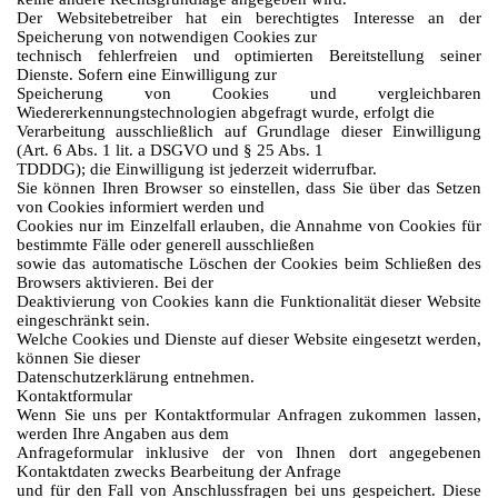
Der Websitebetreiber hat ein berechtigtes Interesse an der
Speicherung von notwendigen Cookies zur
technisch fehlerfreien und optimierten Bereitstellung seiner
Dienste. Sofern eine Einwilligung zur
Speicherung von Cookies und vergleichbaren
Wiedererkennungstechnologien abgefragt wurde, erfolgt die
Verarbeitung ausschließlich auf Grundlage dieser Einwilligung
(Art. 6 Abs. 1 lit. a DSGVO und § 25 Abs. 1
TDDDG); die Einwilligung ist jederzeit widerrufbar.
Sie können Ihren Browser so einstellen, dass Sie über das Setzen
von Cookies informiert werden und
Cookies nur im Einzelfall erlauben, die Annahme von Cookies für
bestimmte Fälle oder generell ausschließen
sowie das automatische Löschen der Cookies beim Schließen des
Browsers aktivieren. Bei der
Deaktivierung von Cookies kann die Funktionalität dieser Website
eingeschränkt sein.
Welche Cookies und Dienste auf dieser Website eingesetzt werden,
können Sie dieser
Datenschutzerklärung entnehmen.
Kontaktformular
Wenn Sie uns per Kontaktformular Anfragen zukommen lassen,
werden Ihre Angaben aus dem
Anfrageformular inklusive der von Ihnen dort angegebenen
Kontaktdaten zwecks Bearbeitung der Anfrage
und für den Fall von Anschlussfragen bei uns gespeichert. Diese