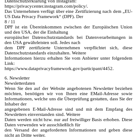
Datenschutzerklärung von Instagram:
https://privacycenter.instagram.com/policy/.
Das Unternehmen verfügt über eine Zertifizierung nach dem „EU-
US Data Privacy Framework“ (DPF). Der
8 / 11
DPF ist ein Übereinkommen zwischen der Europäischen Union
und den USA, der die Einhaltung
europäischer Datenschutzstandards bei Datenverarbeitungen in
den USA gewährleisten soll. Jedes nach
dem DPF zertifizierte Unternehmen verpflichtet sich, diese
Datenschutzstandards einzuhalten. Weitere
Informationen hierzu erhalten Sie vom Anbieter unter folgendem
Link:
https://www.dataprivacyframework.gov/participant/4452.
6. Newsletter
Newsletterdaten
Wenn Sie den auf der Website angebotenen Newsletter beziehen
möchten, benötigen wir von Ihnen eine EMail-Adresse sowie
Informationen, welche uns die Überprüfung gestatten, dass Sie der
Inhaber der
angegebenen E-Mail-Adresse sind und mit dem Empfang des
Newsletters einverstanden sind. Weitere
Daten werden nicht bzw. nur auf freiwilliger Basis erhoben. Diese
Daten verwenden wir ausschließlich für
den Versand der angeforderten Informationen und geben diese
nicht an Dritte weiter.