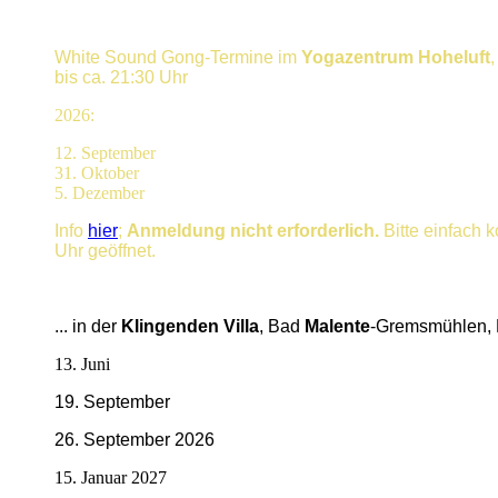
White Sound Gong-Termine im
Yogazentrum Hoheluft
bis ca. 21:30 Uhr
2026:
12. September
31. Oktober
5. Dezember
Info
hier
;
Anmeldung nicht erforderlich.
Bitte einfach 
Uhr geöffnet.
... in der
Klingenden Villa
, Bad
Malente
-Gremsmühlen, 
13. Juni
19. September
26. September 2026
15. Januar 2027