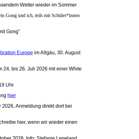
assendem Wetter wieder im Sommer
in Gong und ich, teils mit Schüler*innen
 chronologisch ...
mit Gong"
bration Europe
im Allgäu, 30. August
 24. bis 26. Juli 2026 mit einer White
19 Uhr
dung
hier
2026, Anmeldung direkt dort bei
 schreibe hier, wenn wir wieder einen
ktober 2026. Info: Stefanie Legeland