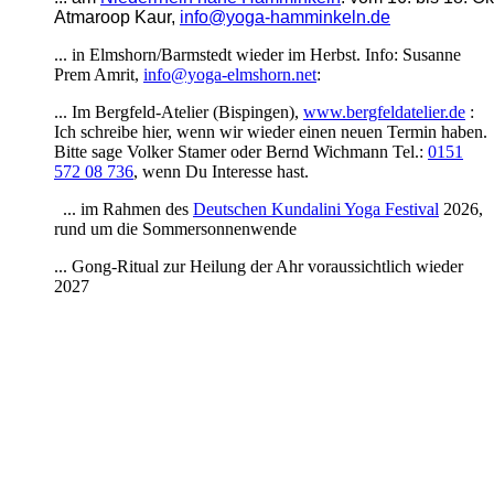
Atmaroop Kaur,
info@yoga-hamminkeln.de
... in Elmshorn/Barmstedt wieder im Herbst. Info: Susanne
Prem Amrit,
info@yoga-elmshorn.net
:
... Im Bergfeld-Atelier (Bispingen),
www.bergfeldatelier.de
:
Ich schreibe hier, wenn wir wieder einen neuen Termin haben.
Bitte sage Volker Stamer oder Bernd Wichmann Tel.:
0151
572 08 736
, wenn Du Interesse hast.
... im Rahmen des
Deutschen Kundalini Yoga Festival
2026,
rund um die Sommersonnenwende
... Gong-Ritual zur Heilung der Ahr voraussichtlich wieder
2027