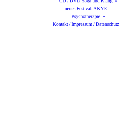
CD / DVD Yoga und Klang
neues Festival: AKYE
Psychotherapie
Kontakt / Impressum / Datenschutz